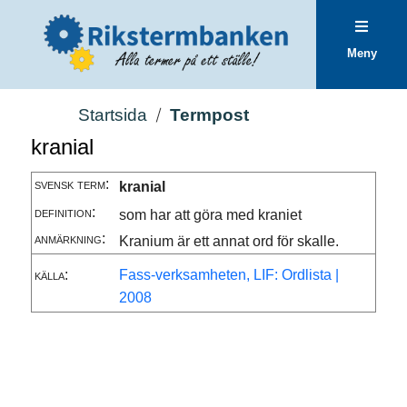
Meny
Startsida
Termpost
kranial
svensk term:
kranial
definition:
som har att göra med kraniet
anmärkning:
Kranium är ett annat ord för skalle.
källa:
Fass-verksamheten, LIF: Ordlista |
2008