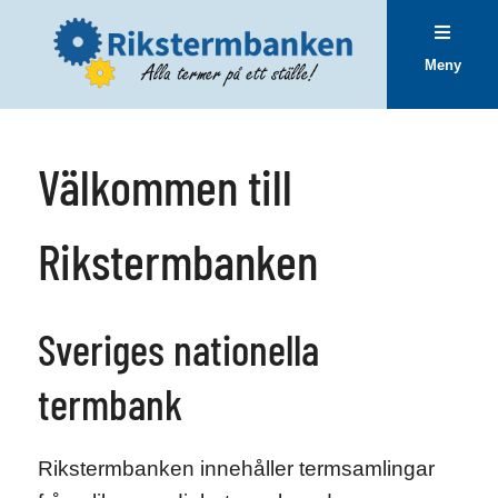
Meny
Välkommen till
Rikstermbanken
Sveriges nationella
termbank
Rikstermbanken innehåller termsamlingar