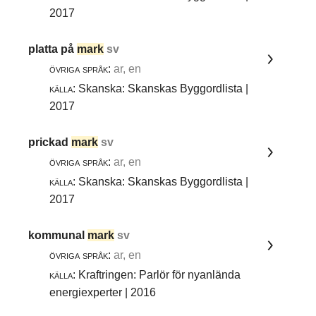
2017
platta på
mark
sv
övriga språk:
ar, en
källa:
Skanska: Skanskas Byggordlista |
2017
prickad
mark
sv
övriga språk:
ar, en
källa:
Skanska: Skanskas Byggordlista |
2017
kommunal
mark
sv
övriga språk:
ar, en
källa:
Kraftringen: Parlör för nyanlända
energiexperter | 2016