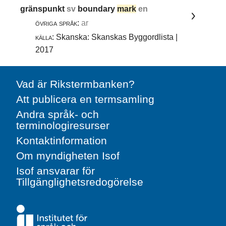
gränspunkt
sv
boundary
mark
en
övriga språk:
ar
källa:
Skanska: Skanskas Byggordlista |
2017
Vad är Rikstermbanken?
Att publicera en termsamling
Andra språk- och
terminologiresurser
Kontaktinformation
Om myndigheten Isof
Isof ansvarar för
Tillgänglighetsredogörelse