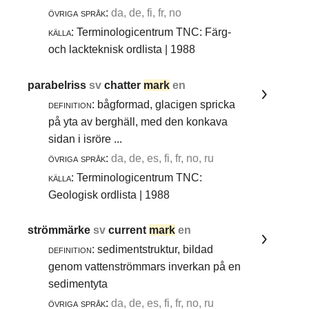
övriga språk:
da, de, fi, fr, no
källa:
Terminologicentrum TNC: Färg-
och lackteknisk ordlista | 1988
parabelriss
sv
chatter
mark
en
definition:
bågformad, glacigen spricka
på yta av berghäll, med den konkava
sidan i isröre ...
övriga språk:
da, de, es, fi, fr, no, ru
källa:
Terminologicentrum TNC:
Geologisk ordlista | 1988
strömmärke
sv
current
mark
en
definition:
sedimentstruktur, bildad
genom vattenströmmars inverkan på en
sedimentyta
övriga språk:
da, de, es, fi, fr, no, ru