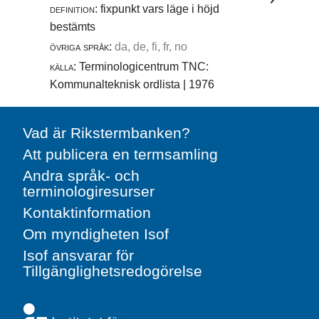
definition:
fixpunkt vars läge i höjd
bestämts
övriga språk:
da, de, fi, fr, no
källa:
Terminologicentrum TNC:
Kommunalteknisk ordlista | 1976
Vad är Rikstermbanken?
Att publicera en termsamling
Andra språk- och
terminologiresurser
Kontaktinformation
Om myndigheten Isof
Isof ansvarar för
Tillgänglighetsredogörelse