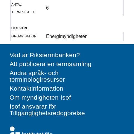
antal
6
termposter
utgivare
organisation
Energimyndigheten
Vad är Rikstermbanken?
Att publicera en termsamling
Andra språk- och
terminologiresurser
Kontaktinformation
Om myndigheten Isof
Isof ansvarar för
Tillgänglighetsredogörelse