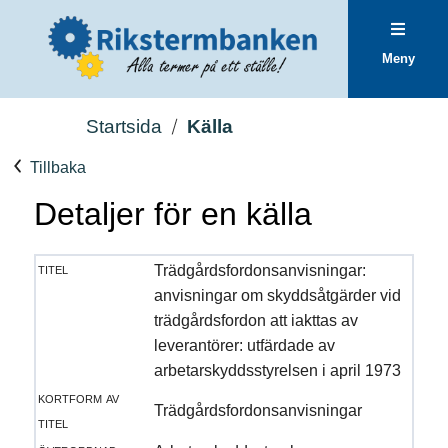
Meny
Startsida
Källa
Tillbaka
Detaljer för en källa
titel
Trädgårdsfordonsanvisningar:
anvisningar om skyddsåtgärder vid
trädgårdsfordon att iakttas av
leverantörer: utfärdade av
arbetarskyddsstyrelsen i april 1973
kortform av
Trädgårdsfordonsanvisningar
titel