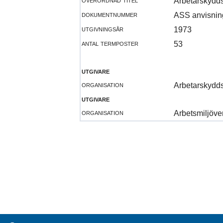
Arbetarskydds
dokumentnummer
ASS anvisnin
utgivningsår
1973
antal termposter
53
utgivare
organisation
Arbetarskydds
utgivare
organisation
Arbetsmiljöve