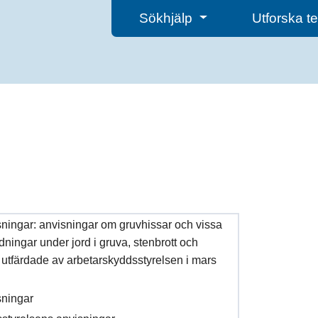
Sökhjälp
Utforska 
ningar: anvisningar om gruvhissar och vissa
dningar under jord i gruva, stenbrott och
utfärdade av arbetarskyddsstyrelsen i mars
sningar