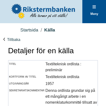
Meny
Startsida
Källa
Tillbaka
Detaljer för en källa
titel
Textilteknisk ordlista :
preliminär
kortform av titel
Textilteknisk ordlista
utgivningsår
1957
sekretariatskommentar
Denna ordlista grundar sig på
ett mångårigt arbete i en
nomenklaturkommitté tillsatt av