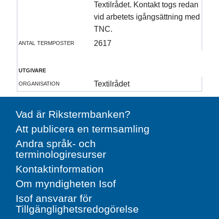
Textilrådet. Kontakt togs redan
vid arbetets igångsättning med
TNC.
antal termposter
2617
utgivare
organisation
Textilrådet
Vad är Rikstermbanken?
Att publicera en termsamling
Andra språk- och
terminologiresurser
Kontaktinformation
Om myndigheten Isof
Isof ansvarar för
Tillgänglighetsredogörelse