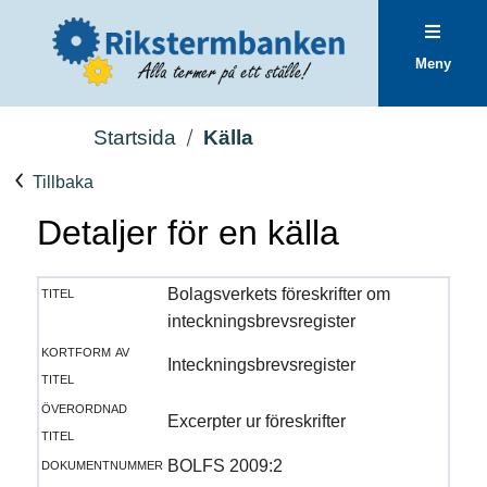
Meny
Startsida
Källa
Tillbaka
Detaljer för en källa
titel
Bolagsverkets föreskrifter om
inteckningsbrevsregister
kortform av
Inteckningsbrevsregister
titel
överordnad
Excerpter ur föreskrifter
titel
dokumentnummer
BOLFS 2009:2