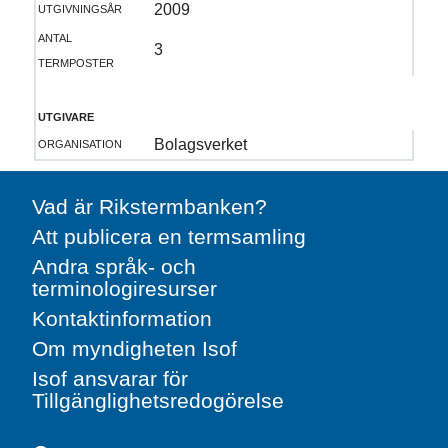
utgivningsår
2009
antal
3
termposter
utgivare
organisation
Bolagsverket
Vad är Rikstermbanken?
Att publicera en termsamling
Andra språk- och
terminologiresurser
Kontaktinformation
Om myndigheten Isof
Isof ansvarar för
Tillgänglighetsredogörelse