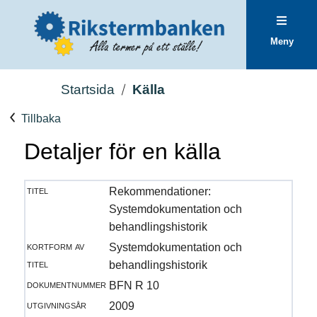
Meny
Startsida
Källa
Tillbaka
Detaljer för en källa
titel
Rekommendationer:
Systemdokumentation och
behandlingshistorik
kortform av
Systemdokumentation och
titel
behandlingshistorik
dokumentnummer
BFN R 10
utgivningsår
2009