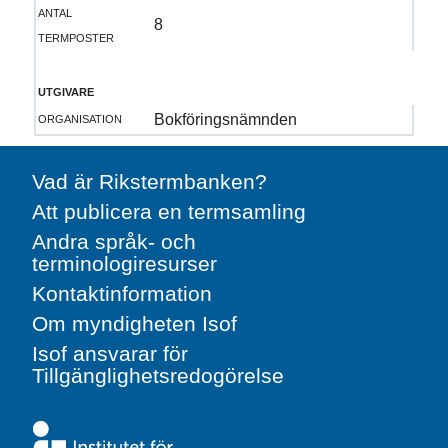
antal
8
termposter
utgivare
organisation
Bokföringsnämnden
Vad är Rikstermbanken?
Att publicera en termsamling
Andra språk- och
terminologiresurser
Kontaktinformation
Om myndigheten Isof
Isof ansvarar för
Tillgänglighetsredogörelse