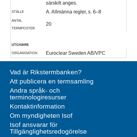
särskilt anges.
ställe
A. Allmänna regler, s. 6–8
antal
20
termposter
utgivare
organisation
Euroclear Sweden AB/VPC
Vad är Rikstermbanken?
Att publicera en termsamling
Andra språk- och
terminologiresurser
Kontaktinformation
Om myndigheten Isof
Isof ansvarar för
Tillgänglighetsredogörelse