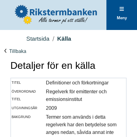
Meny
Startsida
Källa
Tillbaka
Detaljer för en källa
titel
Definitioner och förkortningar
överordnad
Regelverk för emittenter och
titel
emissionsinstitut
utgivningsår
2009
bakgrund
Termer som används i detta
regelverk har den betydelse som
anges nedan, såvida annat inte