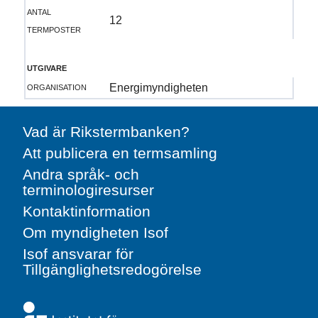
antal
12
termposter
utgivare
organisation
Energimyndigheten
Vad är Rikstermbanken?
Att publicera en termsamling
Andra språk- och
terminologiresurser
Kontaktinformation
Om myndigheten Isof
Isof ansvarar för
Tillgänglighetsredogörelse