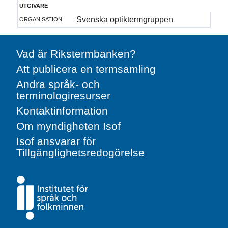
utgivare
organisation
Svenska optiktermgruppen
Vad är Rikstermbanken?
Att publicera en termsamling
Andra språk- och
terminologiresurser
Kontaktinformation
Om myndigheten Isof
Isof ansvarar för
Tillgänglighetsredogörelse