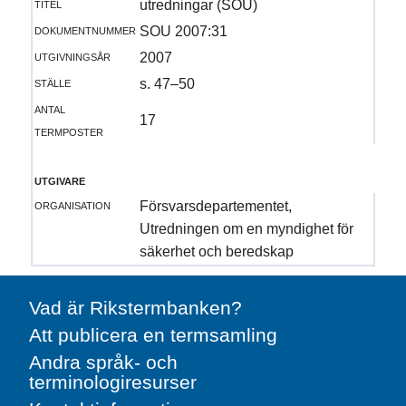
titel
utredningar (SOU)
dokumentnummer
SOU 2007:31
utgivningsår
2007
ställe
s. 47–50
antal
17
termposter
utgivare
organisation
Försvarsdepartementet,
Utredningen om en myndighet för
säkerhet och beredskap
Vad är Rikstermbanken?
Att publicera en termsamling
Andra språk- och
terminologiresurser