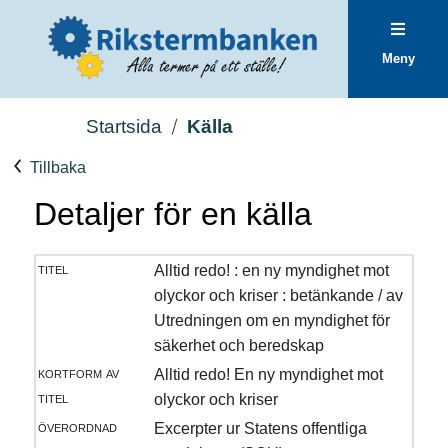
Meny
Startsida
Källa
Tillbaka
Detaljer för en källa
titel
Alltid redo! : en ny myndighet mot
olyckor och kriser : betänkande / av
Utredningen om en myndighet för
säkerhet och beredskap
kortform av
Alltid redo! En ny myndighet mot
titel
olyckor och kriser
överordnad
Excerpter ur Statens offentliga