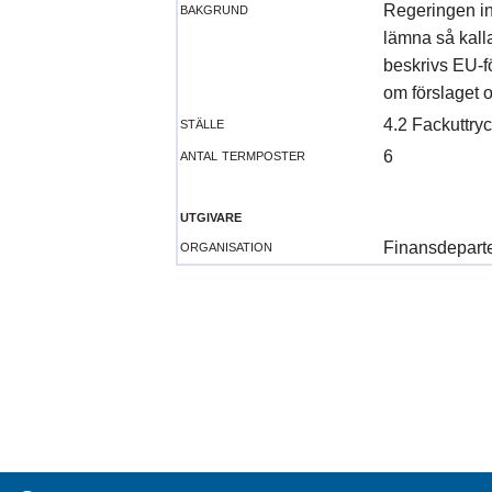
bakgrund
Regeringen in
lämna så kall
beskrivs EU-f
om förslaget o
ställe
4.2 Fackuttry
antal termposter
6
utgivare
organisation
Finansdepart