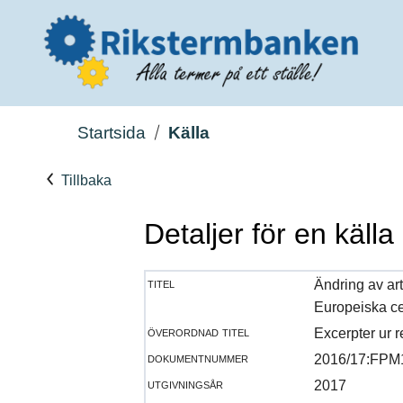
Startsida
Källa
Tillbaka
Detaljer för en källa
titel
Ändring av art
Europeiska c
överordnad titel
Excerpter ur 
dokumentnummer
2016/17:FPM
utgivningsår
2017