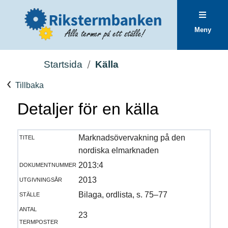
Meny
Startsida
Källa
Tillbaka
Detaljer för en källa
titel
Marknadsövervakning på den
nordiska elmarknaden
dokumentnummer
2013:4
utgivningsår
2013
ställe
Bilaga, ordlista, s. 75–77
antal
23
termposter