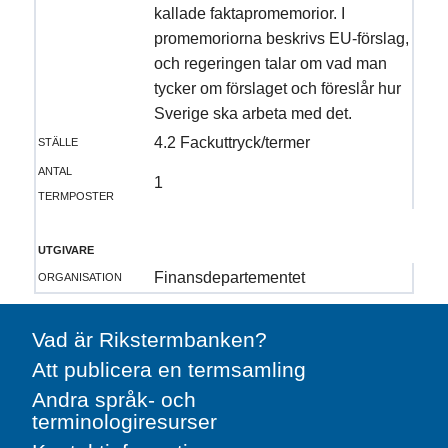
kallade faktapromemorior. I
promemoriorna beskrivs EU-förslag,
och regeringen talar om vad man
tycker om förslaget och föreslår hur
Sverige ska arbeta med det.
ställe
4.2 Fackuttryck/termer
antal
1
termposter
utgivare
organisation
Finansdepartementet
Vad är Rikstermbanken?
Att publicera en termsamling
Andra språk- och
terminologiresurser