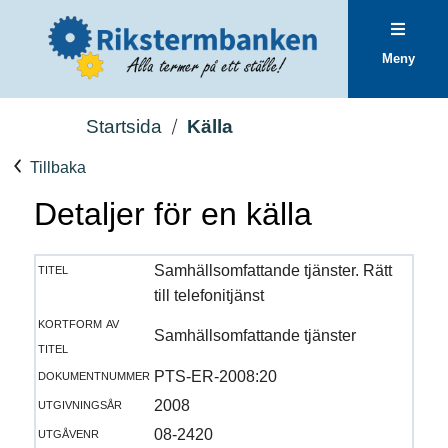
Meny
Startsida
Källa
Tillbaka
Detaljer för en källa
titel
Samhällsomfattande tjänster. Rätt
till telefonitjänst
kortform av
Samhällsomfattande tjänster
titel
dokumentnummer
PTS-ER-2008:20
utgivningsår
2008
utgåvenr
08-2420