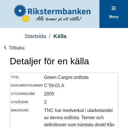
Meny
Startsida
Källa
Tillbaka
Detaljer för en källa
titel
Green Cargos ordlista
dokumentnummer
C 59-01 A
utgivningsår
2005
utgåvenr
2
bakgrund
TNC har medverkat i utarbetandet
av denna ordlista. Termer och
definitioner som hämtats direkt från