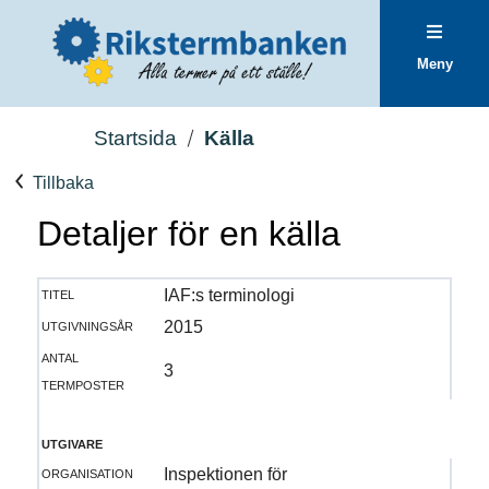
Meny
Startsida
Källa
Tillbaka
Detaljer för en källa
titel
IAF:s terminologi
utgivningsår
2015
antal
3
termposter
utgivare
organisation
Inspektionen för