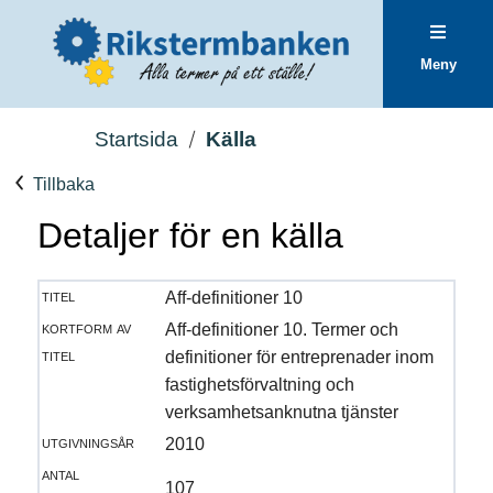
Meny
Startsida
Källa
Tillbaka
Detaljer för en källa
titel
Aff-definitioner 10
kortform av
Aff-definitioner 10. Termer och
titel
definitioner för entreprenader inom
fastighetsförvaltning och
verksamhetsanknutna tjänster
utgivningsår
2010
antal
107