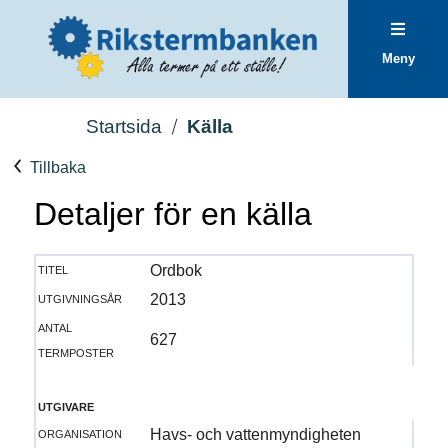
Meny
Startsida
Källa
Tillbaka
Detaljer för en källa
titel
Ordbok
utgivningsår
2013
antal
627
termposter
utgivare
organisation
Havs- och vattenmyndigheten