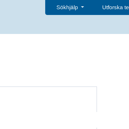
Sökhjälp
Utforska 