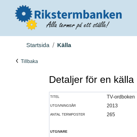
Startsida
Källa
Tillbaka
Detaljer för en källa
titel
TV-ordboken
utgivningsår
2013
antal termposter
265
utgivare