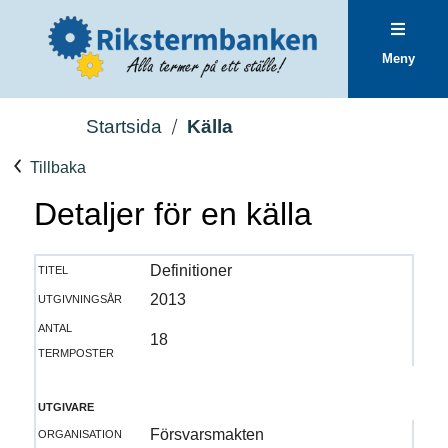
Meny
Startsida
Källa
Tillbaka
Detaljer för en källa
titel
Definitioner
utgivningsår
2013
antal
18
termposter
utgivare
organisation
Försvarsmakten