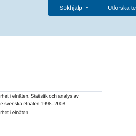
Sökhjälp
Utforska 
et i elnäten. Statistik och analys av
 de svenska elnäten 1998–2008
het i elnäten