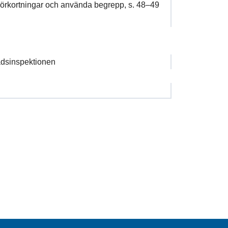
örkortningar och använda begrepp, s. 48–49
dsinspektionen