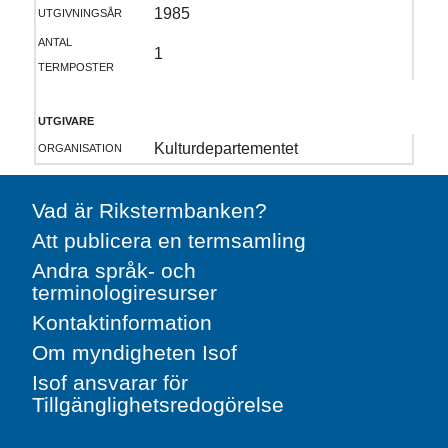
utgivningsår
1985
antal
1
termposter
utgivare
organisation
Kulturdepartementet
Vad är Rikstermbanken?
Att publicera en termsamling
Andra språk- och
terminologiresurser
Kontaktinformation
Om myndigheten Isof
Isof ansvarar för
Tillgänglighetsredogörelse