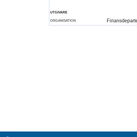
utgivare
organisation
Finansdepart