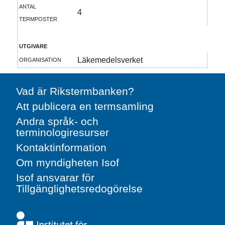
antal
4
termposter
utgivare
organisation
Läkemedelsverket
Vad är Rikstermbanken?
Att publicera en termsamling
Andra språk- och
terminologiresurser
Kontaktinformation
Om myndigheten Isof
Isof ansvarar för
Tillgänglighetsredogörelse