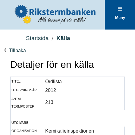
Meny
Startsida
Källa
Tillbaka
Detaljer för en källa
titel
Ordlista
utgivningsår
2012
antal
213
termposter
utgivare
organisation
Kemikalieinspektionen