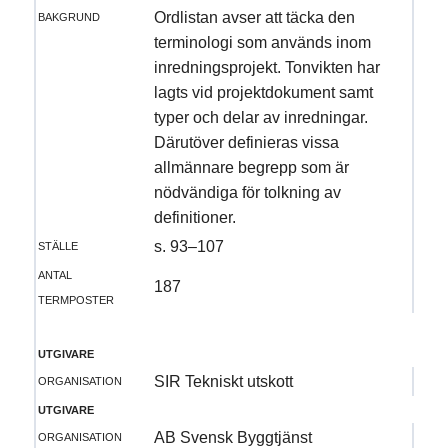
bakgrund
Ordlistan avser att täcka den
terminologi som används inom
inredningsprojekt. Tonvikten har
lagts vid projektdokument samt
typer och delar av inredningar.
Därutöver definieras vissa
allmännare begrepp som är
nödvändiga för tolkning av
definitioner.
ställe
s. 93–107
antal
187
termposter
utgivare
organisation
SIR Tekniskt utskott
utgivare
organisation
AB Svensk Byggtjänst