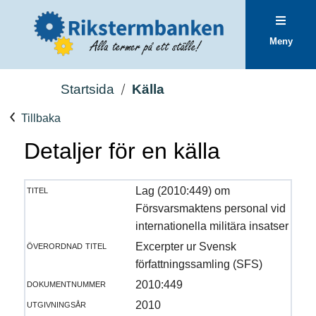
Meny
Startsida
Källa
Tillbaka
Detaljer för en källa
titel
Lag (2010:449) om
Försvarsmaktens personal vid
internationella militära insatser
överordnad titel
Excerpter ur Svensk
författningssamling (SFS)
dokumentnummer
2010:449
utgivningsår
2010