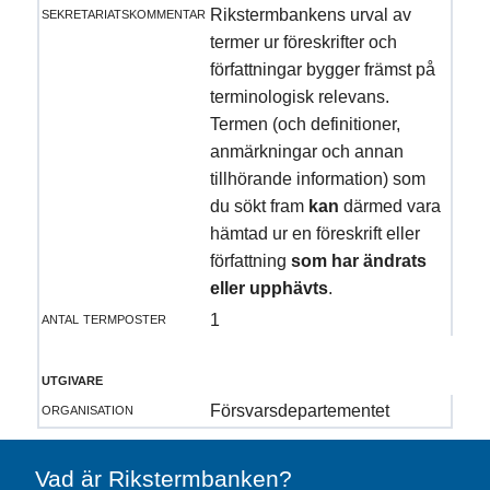
sekretariatskommentar
Rikstermbankens urval av
termer ur föreskrifter och
författningar bygger främst på
terminologisk relevans.
Termen (och definitioner,
anmärkningar och annan
tillhörande information) som
du sökt fram
kan
därmed vara
hämtad ur en föreskrift eller
författning
som har ändrats
eller upphävts
.
antal termposter
1
utgivare
organisation
Försvarsdepartementet
Vad är Rikstermbanken?