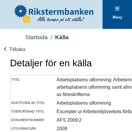
Meny
Startsida
Källa
Tillbaka
Detaljer för en källa
titel
Arbetsplatsens utformning: Arbetsmil
arbetsplatsens utformning samt all
av föreskrifterna
kortform av titel
Arbetsplatsens utformning
överordnad titel
Excerpter ur Arbetsmiljöverkets förf
dokumentnummer
AFS 2009:2
utgivningsår
2009