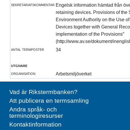
sekretariatskommentar
Engelsk information hämtad från öve
retaining devices. Provisions of th
Environment Authority on the Use of
Devices together with General Re
implementation of the Provisions”
(http://www.av.se/dokument/inenglis
antal termposter
34
utgivare
organisation
Arbetsmiljöverket
Vad är Rikstermbanken?
Att publicera en termsamling
Andra språk- och
terminologiresurser
Kontaktinformation