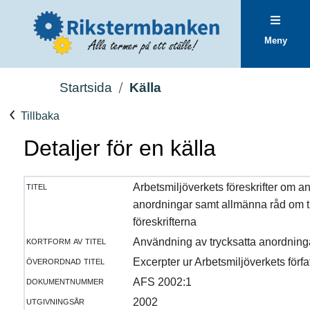
Meny
Startsida
Källa
Tillbaka
Detaljer för en källa
titel
Arbetsmiljöverkets föreskrifter om a
anordningar samt allmänna råd om t
föreskrifterna
kortform av titel
Användning av trycksatta anordning
överordnad titel
Excerpter ur Arbetsmiljöverkets förf
dokumentnummer
AFS 2002:1
utgivningsår
2002