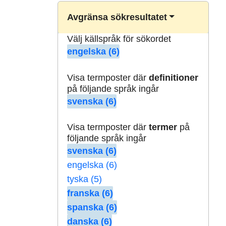
Avgränsa sökresultatet
Välj källspråk för sökordet
engelska (6)
Visa termposter där
definitioner
på följande språk ingår
svenska (6)
Visa termposter där
termer
på
följande språk ingår
svenska (6)
engelska (6)
tyska (5)
franska (6)
spanska (6)
danska (6)