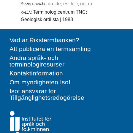
övriga språk:
da, de, es, fi, fr, no, ru
källa:
Terminologicentrum TNC:
Geologisk ordlista | 1988
Vad är Rikstermbanken?
Att publicera en termsamling
Andra språk- och
terminologiresurser
Kontaktinformation
Om myndigheten Isof
Isof ansvarar för
Tillgänglighetsredogörelse