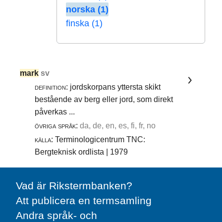
norska (1)
finska (1)
mark
sv
definition:
jordskorpans yttersta skikt
bestående av berg eller jord, som direkt
påverkas ...
övriga språk:
da, de, en, es, fi, fr, no
källa:
Terminologicentrum TNC:
Bergteknisk ordlista | 1979
Vad är Rikstermbanken?
Att publicera en termsamling
Andra språk- och