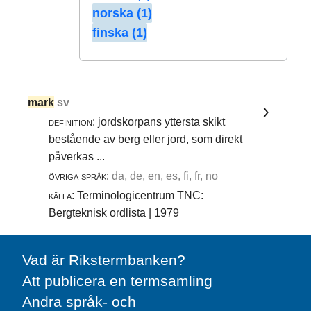
norska (1)
finska (1)
mark
sv
definition:
jordskorpans yttersta skikt
bestående av berg eller jord, som direkt
påverkas ...
övriga språk:
da, de, en, es, fi, fr, no
källa:
Terminologicentrum TNC:
Bergteknisk ordlista | 1979
Vad är Rikstermbanken?
Att publicera en termsamling
Andra språk- och