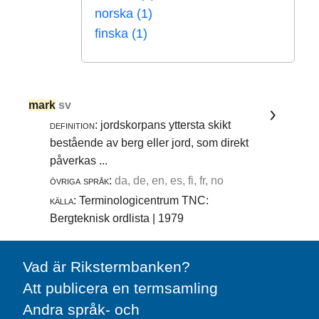
norska (1)
finska (1)
mark
sv
definition:
jordskorpans yttersta skikt
bestående av berg eller jord, som direkt
påverkas ...
övriga språk:
da, de, en, es, fi, fr, no
källa:
Terminologicentrum TNC:
Bergteknisk ordlista | 1979
Vad är Rikstermbanken?
Att publicera en termsamling
Andra språk- och