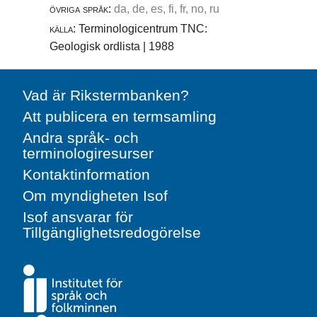
övriga språk:
da, de, es, fi, fr, no, ru
källa:
Terminologicentrum TNC:
Geologisk ordlista | 1988
Vad är Rikstermbanken?
Att publicera en termsamling
Andra språk- och
terminologiresurser
Kontaktinformation
Om myndigheten Isof
Isof ansvarar för
Tillgänglighetsredogörelse