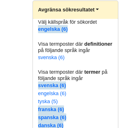
Avgränsa sökresultatet
Välj källspråk för sökordet
engelska (6)
Visa termposter där
definitioner
på följande språk ingår
svenska (6)
Visa termposter där
termer
på
följande språk ingår
svenska (6)
engelska (6)
tyska (5)
franska (6)
spanska (6)
danska (6)