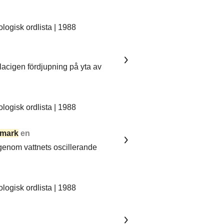
ogisk ordlista | 1988
lacigen fördjupning på yta av
ogisk ordlista | 1988
mark
en
 genom vattnets oscillerande
ogisk ordlista | 1988