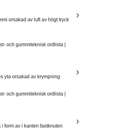
mmi orsakad av luft av högt tryck
- och gummiteknisk ordlista |
es yta orsakad av krympning
- och gummiteknisk ordlista |
 i form av i kanten fastknuten