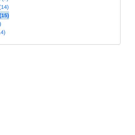
(14)
(15)
)
14)