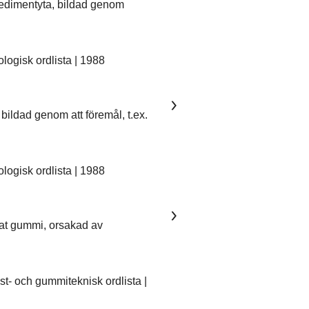
sedimentyta, bildad genom
ogisk ordlista | 1988
bildad genom att föremål, t.ex.
ogisk ordlista | 1988
kat gummi, orsakad av
- och gummiteknisk ordlista |