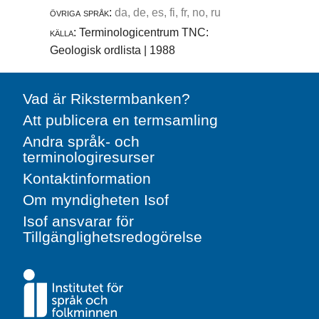
övriga språk:
da, de, es, fi, fr, no, ru
källa:
Terminologicentrum TNC:
Geologisk ordlista | 1988
Vad är Rikstermbanken?
Att publicera en termsamling
Andra språk- och
terminologiresurser
Kontaktinformation
Om myndigheten Isof
Isof ansvarar för
Tillgänglighetsredogörelse