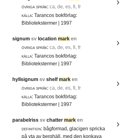
övriga språk:
ca, de, es, fi, fr
källa:
Tarancos bokförlag:
Bibliotekstermer | 1997
signum
sv
location
mark
en
övriga språk:
ca, de, es, fi, fr
källa:
Tarancos bokförlag:
Bibliotekstermer | 1997
hyllsignum
sv
shelf
mark
en
övriga språk:
ca, de, es, fi, fr
källa:
Tarancos bokförlag:
Bibliotekstermer | 1997
parabelriss
sv
chatter
mark
en
definition:
bågformad, glacigen spricka
på yta av berghäll, med den konkava