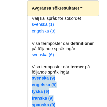
Avgränsa sökresultatet
Välj källspråk för sökordet
svenska (1)
engelska (8)
Visa termposter där
definitioner
på följande språk ingår
svenska (6)
Visa termposter där
termer
på
följande språk ingår
svenska (9)
engelska (9)
tyska (9)
franska (9)
spanska (9)