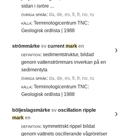
sidan i isröre ...
övriga språk:
da, de, es, fi, fr, no, ru
källa:
Terminologicentrum TNC:
Geologisk ordlista | 1988
strömmärke
sv
current
mark
en
definition:
sedimentstruktur, bildad
genom vattenströmmars inverkan på en
sedimentyta
övriga språk:
da, de, es, fi, fr, no, ru
källa:
Terminologicentrum TNC:
Geologisk ordlista | 1988
böljeslagsmärke
sv
oscillation ripple
mark
en
definition:
symmetriskt rippel bildat
genom vattnets oscillerande vågrörelser