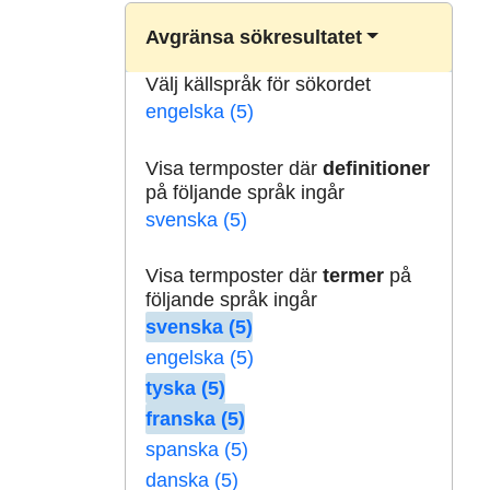
Avgränsa sökresultatet
Välj källspråk för sökordet
engelska (5)
Visa termposter där
definitioner
på följande språk ingår
svenska (5)
Visa termposter där
termer
på
följande språk ingår
svenska (5)
engelska (5)
tyska (5)
franska (5)
spanska (5)
danska (5)