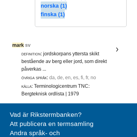
norska (1)
finska (1)
mark
sv
definition:
jordskorpans yttersta skikt
bestående av berg eller jord, som direkt
påverkas ...
övriga språk:
da, de, en, es, fi, fr, no
källa:
Terminologicentrum TNC:
Bergteknisk ordlista | 1979
Vad är Rikstermbanken?
Att publicera en termsamling
Andra språk- och