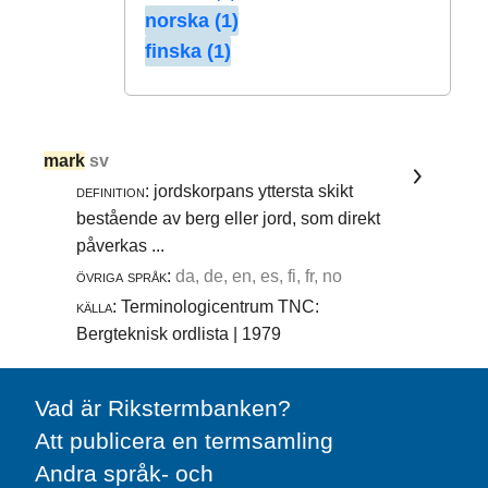
norska (1)
finska (1)
mark
sv
definition:
jordskorpans yttersta skikt
bestående av berg eller jord, som direkt
påverkas ...
övriga språk:
da, de, en, es, fi, fr, no
källa:
Terminologicentrum TNC:
Bergteknisk ordlista | 1979
Vad är Rikstermbanken?
Att publicera en termsamling
Andra språk- och