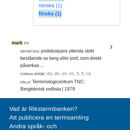
norska (1)
finska (1)
mark
sv
definition:
jordskorpans yttersta skikt
bestående av berg eller jord, som direkt
påverkas ...
övriga språk:
da, de, en, es, fi, fr, no
källa:
Terminologicentrum TNC:
Bergteknisk ordlista | 1979
Vad är Rikstermbanken?
Att publicera en termsamling
Andra språk- och