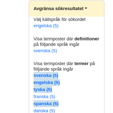
Avgränsa sökresultatet
Välj källspråk för sökordet
engelska (5)
Visa termposter där
definitioner
på följande språk ingår
svenska (5)
Visa termposter där
termer
på
följande språk ingår
svenska (5)
engelska (5)
tyska (5)
franska (5)
spanska (5)
danska (5)