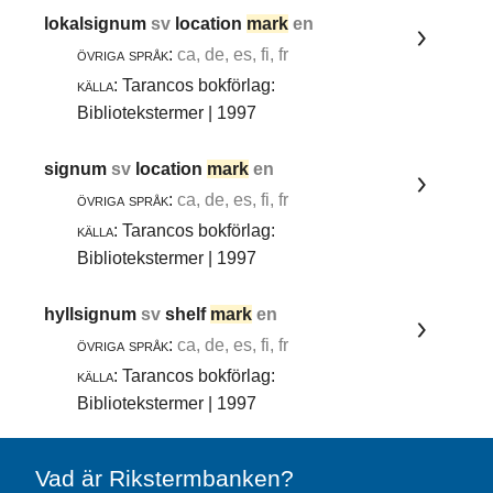
lokalsignum
sv
location
mark
en
övriga språk:
ca, de, es, fi, fr
källa:
Tarancos bokförlag:
Bibliotekstermer | 1997
signum
sv
location
mark
en
övriga språk:
ca, de, es, fi, fr
källa:
Tarancos bokförlag:
Bibliotekstermer | 1997
hyllsignum
sv
shelf
mark
en
övriga språk:
ca, de, es, fi, fr
källa:
Tarancos bokförlag:
Bibliotekstermer | 1997
Vad är Rikstermbanken?