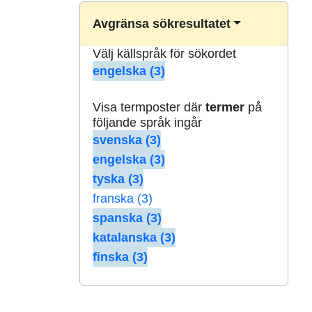
Avgränsa sökresultatet
Välj källspråk för sökordet
engelska (3)
Visa termposter där
termer
på
följande språk ingår
svenska (3)
engelska (3)
tyska (3)
franska (3)
spanska (3)
katalanska (3)
finska (3)