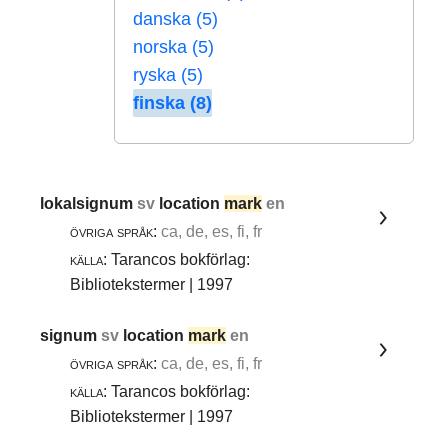
danska (5)
norska (5)
ryska (5)
finska (8)
lokalsignum
sv
location
mark
en
övriga språk:
ca, de, es, fi, fr
källa:
Tarancos bokförlag:
Bibliotekstermer | 1997
signum
sv
location
mark
en
övriga språk:
ca, de, es, fi, fr
källa:
Tarancos bokförlag:
Bibliotekstermer | 1997