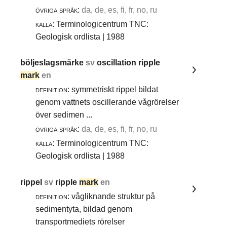
övriga språk:
da, de, es, fi, fr, no, ru
källa:
Terminologicentrum TNC:
Geologisk ordlista | 1988
böljeslagsmärke
sv
oscillation ripple
mark
en
definition:
symmetriskt rippel bildat
genom vattnets oscillerande vågrörelser
över sedimen ...
övriga språk:
da, de, es, fi, fr, no, ru
källa:
Terminologicentrum TNC:
Geologisk ordlista | 1988
rippel
sv
ripple
mark
en
definition:
vågliknande struktur på
sedimentyta, bildad genom
transportmediets rörelser