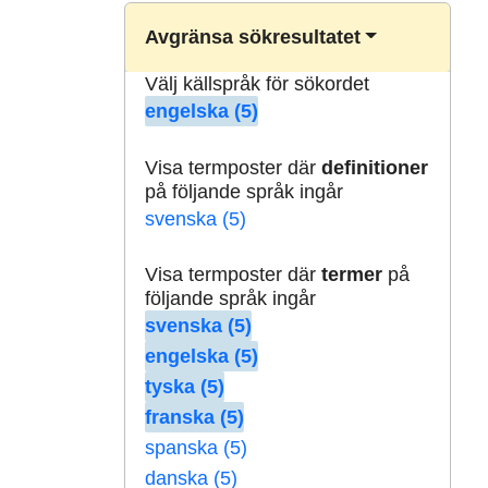
Avgränsa sökresultatet
Välj källspråk för sökordet
engelska (5)
Visa termposter där
definitioner
på följande språk ingår
svenska (5)
Visa termposter där
termer
på
följande språk ingår
svenska (5)
engelska (5)
tyska (5)
franska (5)
spanska (5)
danska (5)