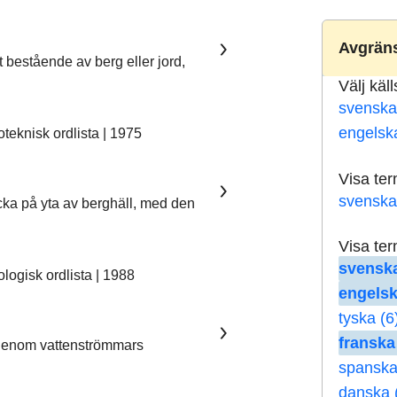
Avgräns
t bestående av berg eller jord,
Välj käl
svenska
engelsk
eknisk ordlista | 1975
Visa te
svenska
ka på yta av berghäll, med den
Visa te
svenska
ogisk ordlista | 1988
engelsk
tyska (6
franska
 genom vattenströmmars
spanska
danska 