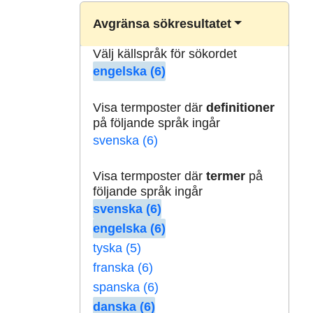
Avgränsa sökresultatet
Välj källspråk för sökordet
engelska (6)
Visa termposter där
definitioner
på följande språk ingår
svenska (6)
Visa termposter där
termer
på
följande språk ingår
svenska (6)
engelska (6)
tyska (5)
franska (6)
spanska (6)
danska (6)