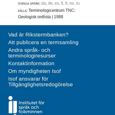
övriga språk:
da, de, es, fi, fr, no, ru
källa:
Terminologicentrum TNC:
Geologisk ordlista | 1988
Vad är Rikstermbanken?
Att publicera en termsamling
Andra språk- och
terminologiresurser
Kontaktinformation
Om myndigheten Isof
Isof ansvarar för
Tillgänglighetsredogörelse